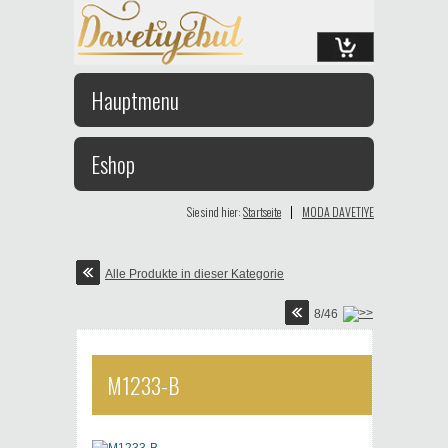
Hauptmenu
Eshop
|
Sie sind hier:
Startseite
MODA DAVETIYE
Alle Produkte in dieser Kategorie
8/46
M1233-B