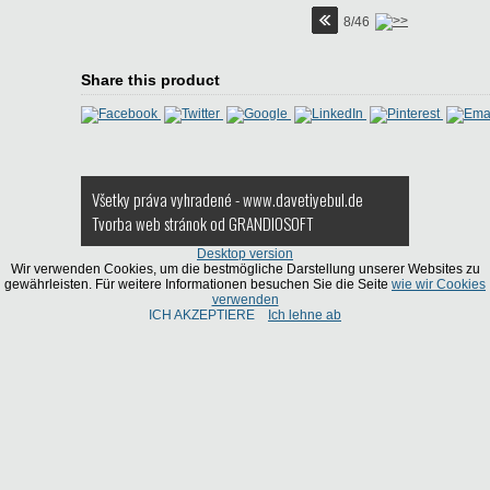
8/46
Share this product
Všetky práva vyhradené - www.davetiyebul.de
Tvorba web stránok
od GRANDIOSOFT
Desktop version
Wir verwenden Cookies, um die bestmögliche Darstellung unserer Websites zu
gewährleisten. Für weitere Informationen besuchen Sie die Seite
wie wir Cookies
verwenden
ICH AKZEPTIERE
Ich lehne ab