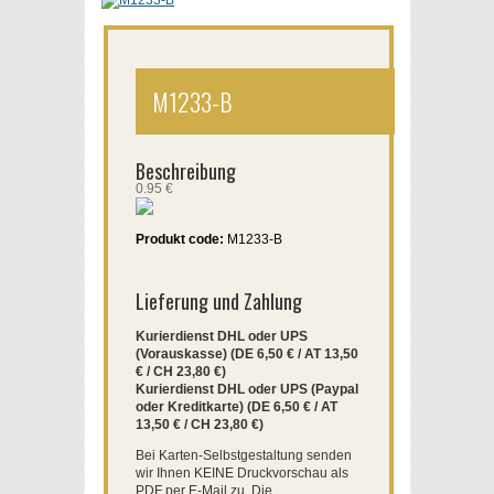
M1233-B
Beschreibung
0.95 €
Produkt code:
M1233-B
Lieferung und Zahlung
Kurierdienst DHL oder UPS
(Vorauskasse) (DE 6,50 € / AT 13,50
€ / CH 23,80 €)
Kurierdienst DHL oder UPS (Paypal
oder Kreditkarte) (DE 6,50 € / AT
13,50 € / CH 23,80 €)
Bei Karten-Selbstgestaltung senden
wir Ihnen KEINE Druckvorschau als
PDF per E-Mail zu. Die