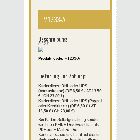
M1233-A
Beschreibung
0.82 €
Produkt code:
M1233-A
Lieferung und Zahlung
Kurierdienst DHL oder UPS
(Vorauskasse) (DE 6,50 € / AT 13,50
€ / CH 23,80 €)
Kurierdienst DHL oder UPS (Paypal
oder Kreditkarte) (DE 6,50 € / AT
13,50 € / CH 23,80 €)
Bei Karten-Selbstgestaltung senden
wir Ihnen KEINE Druckvorschau als
PDF per E-Mail zu. Die
Kartenvorschau erscheint auf dieser
Seite weiter oben. Bitte kontrollieren