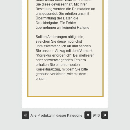
Sie diese gewissenhaft. Mit Ihrer
Bestellung werden die Druckdaten an
uns gesendet. Sie erteilen uns mit
Übermittlung der Daten die
Druckfreigabe. Für Fehler
übernehmen wir keinerlei Haftung.
Sollten Anderungen nötig sein,
streichen Sie diese möglichst
unmissverständlich an und senden
Sie uns den Abzug mit dem Vermerk
"Korrektur erforderlich". Bei mehreren
oder schwerwiegenden Fehlern
erhalten Sie einen erneuten
Korrekturabzug, mit dem Sie bitte
genauso verfahren, wie mit dem
ersten.
Alle Produkte in dieser Kategorie
9/46