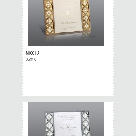
M1001-A
0.88 €