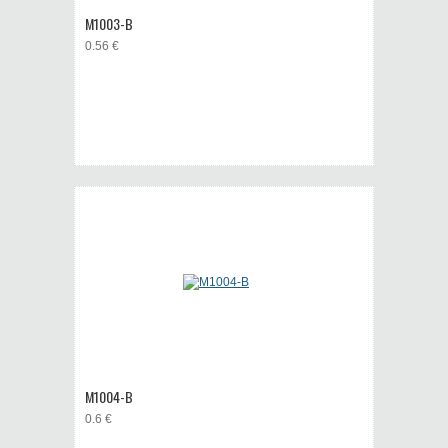
M1003-B
0.56 €
M1004-B
0.6 €