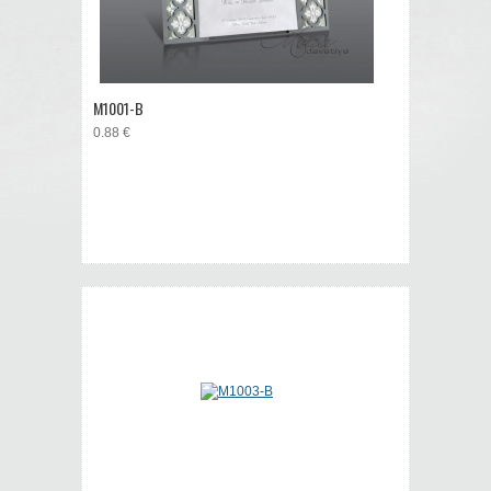
M1001-B
0.88 €