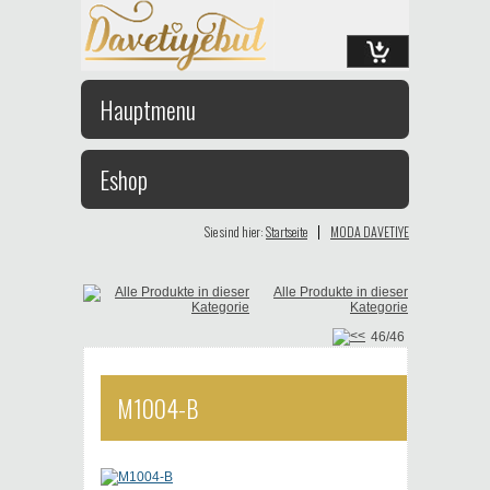
Hauptmenu
Eshop
|
Sie sind hier:
Startseite
MODA DAVETIYE
Alle Produkte in dieser
Kategorie
46/46
M1004-B