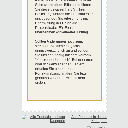
Kartenvorschau erscheint auf dieser
Seite weiter oben. Bitte kontrollieren
Sie diese gewissenhaft. Mit Ihrer
Bestellung werden die Druckdaten an
uns gesendet. Sie erteilen uns mit
Übermittlung der Daten die
Druckfreigabe. Für Fehler
übernehmen wir keinerlei Haftung.
Sollten Anderungen nötig sein,
streichen Sie diese möglichst
unmissverständlich an und senden
Sie uns den Abzug mit dem Vermerk
"Korrektur erforderlich". Bei mehreren
oder schwerwiegenden Fehlern
erhalten Sie einen erneuten
Korrekturabzug, mit dem Sie bitte
genauso verfahren, wie mit dem
ersten.
Alle Produkte in dieser
Kategorie