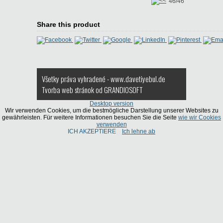
46/46
Share this product
Všetky práva vyhradené - www.davetiyebul.de
Tvorba web stránok
od GRANDIOSOFT
Desktop version
Wir verwenden Cookies, um die bestmögliche Darstellung unserer Websites zu
gewährleisten. Für weitere Informationen besuchen Sie die Seite
wie wir Cookies
verwenden
ICH AKZEPTIERE
Ich lehne ab