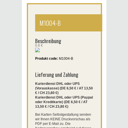
M1004-B
Beschreibung
0.6 €
Produkt code:
M1004-B
Lieferung und Zahlung
Kurierdienst DHL oder UPS
(Vorauskasse) (DE 6,50 € / AT 13,50
€ / CH 23,80 €)
Kurierdienst DHL oder UPS (Paypal
oder Kreditkarte) (DE 6,50 € / AT
13,50 € / CH 23,80 €)
Bei Karten-Selbstgestaltung senden
wir Ihnen KEINE Druckvorschau als
PDF per E-Mail zu. Die