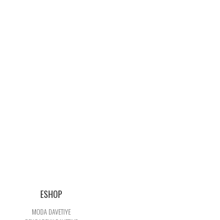
ESHOP
MODA DAVETIYE