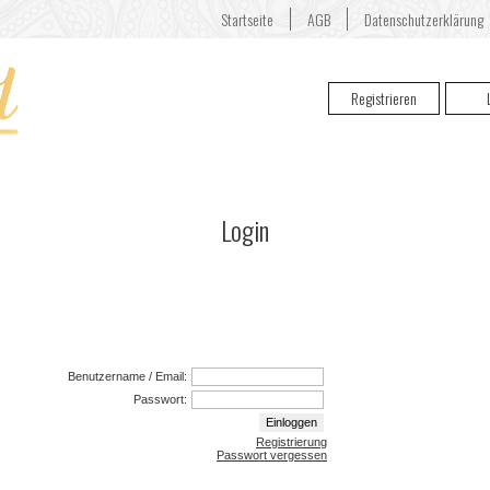
Startseite
AGB
Datenschutzerklärung
Registrieren
RENGARENK DAVETIYE
Login
Benutzername / Email:
Passwort:
Registrierung
Passwort vergessen