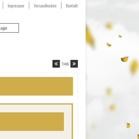
Impressum
Versandkosten
Kontakt
Login
7/46