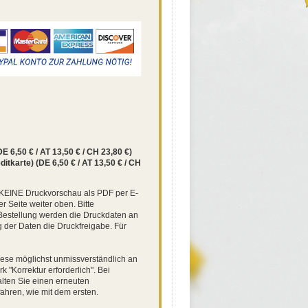
 6,50 € / AT 13,50 € / CH 23,80 €)
tkarte) (DE 6,50 € / AT 13,50 € / CH
 KEINE Druckvorschau als PDF per E-
r Seite weiter oben. Bitte
r Bestellung werden die Druckdaten an
g der Daten die Druckfreigabe. Für
diese möglichst unmissverständlich an
"Korrektur erforderlich". Bei
lten Sie einen erneuten
ahren, wie mit dem ersten.