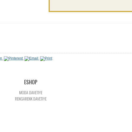
ESHOP
MODA DAVETIYE
RENGARENK DAVETIYE