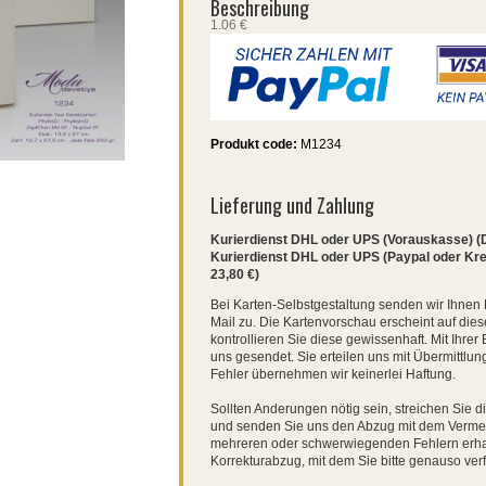
Beschreibung
1.06 €
Produkt code:
M1234
Lieferung und Zahlung
Kurierdienst DHL oder UPS (Vorauskasse) (DE
Kurierdienst DHL oder UPS (Paypal oder Kredi
23,80 €)
Bei Karten-Selbstgestaltung senden wir Ihnen
Mail zu. Die Kartenvorschau erscheint auf diese
kontrollieren Sie diese gewissenhaft. Mit Ihre
uns gesendet. Sie erteilen uns mit Übermittlun
Fehler übernehmen wir keinerlei Haftung.
Sollten Anderungen nötig sein, streichen Sie 
und senden Sie uns den Abzug mit dem Vermerk 
mehreren oder schwerwiegenden Fehlern erha
Korrekturabzug, mit dem Sie bitte genauso verf