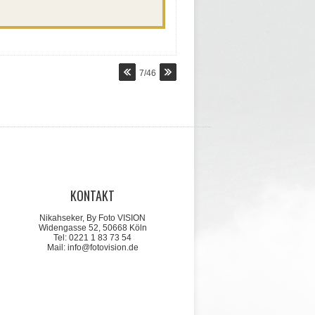
7/46
KONTAKT
Nikahseker, By Foto VISION
Widengasse 52, 50668 Köln
Tel: 0221 1 83 73 54
Mail: info@fotovision.de