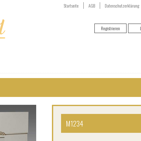
Startseite
AGB
Datenschutzerklärung
Registrieren
RENGARENK DAVETIYE
M1234