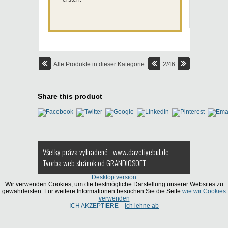
Alle Produkte in dieser Kategorie
2/46
Share this product
Všetky práva vyhradené - www.davetiyebul.de
Tvorba web stránok
od GRANDIOSOFT
Desktop version
Wir verwenden Cookies, um die bestmögliche Darstellung unserer Websites zu
gewährleisten. Für weitere Informationen besuchen Sie die Seite
wie wir Cookies
verwenden
ICH AKZEPTIERE
Ich lehne ab