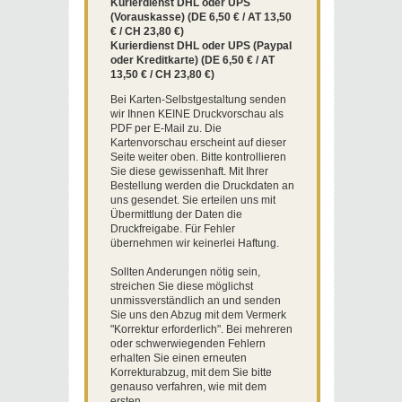
Kurierdienst DHL oder UPS
(Vorauskasse) (DE 6,50 € / AT 13,50
€ / CH 23,80 €)
Kurierdienst DHL oder UPS (Paypal
oder Kreditkarte) (DE 6,50 € / AT
13,50 € / CH 23,80 €)
Bei Karten-Selbstgestaltung senden
wir Ihnen KEINE Druckvorschau als
PDF per E-Mail zu. Die
Kartenvorschau erscheint auf dieser
Seite weiter oben. Bitte kontrollieren
Sie diese gewissenhaft. Mit Ihrer
Bestellung werden die Druckdaten an
uns gesendet. Sie erteilen uns mit
Übermittlung der Daten die
Druckfreigabe. Für Fehler
übernehmen wir keinerlei Haftung.
Sollten Anderungen nötig sein,
streichen Sie diese möglichst
unmissverständlich an und senden
Sie uns den Abzug mit dem Vermerk
"Korrektur erforderlich". Bei mehreren
oder schwerwiegenden Fehlern
erhalten Sie einen erneuten
Korrekturabzug, mit dem Sie bitte
genauso verfahren, wie mit dem
ersten.