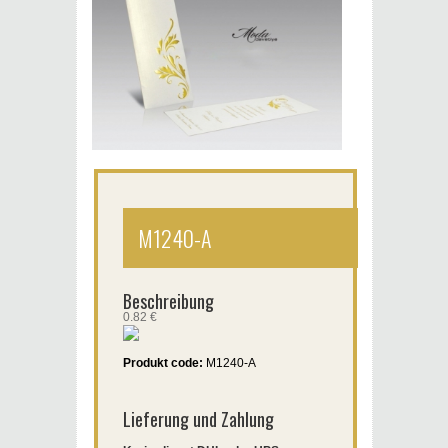
M1240-A
Beschreibung
0.82 €
Produkt code:
M1240-A
Lieferung und Zahlung