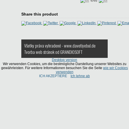
4/46
Share this product
Všetky práva vyhradené - www.davetiyebul.de
Tvorba web stránok
od GRANDIOSOFT
Desktop version
Wir verwenden Cookies, um die bestmögliche Darstellung unserer Websites zu
gewährleisten. Für weitere Informationen besuchen Sie die Seite
wie wir Cookies
verwenden
ICH AKZEPTIERE
Ich lehne ab