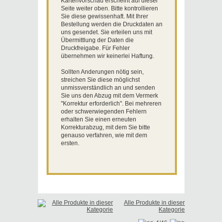
Kartenvorschau erscheint auf dieser
Seite weiter oben. Bitte kontrollieren
Sie diese gewissenhaft. Mit Ihrer
Bestellung werden die Druckdaten an
uns gesendet. Sie erteilen uns mit
Übermittlung der Daten die
Druckfreigabe. Für Fehler
übernehmen wir keinerlei Haftung.
Sollten Anderungen nötig sein,
streichen Sie diese möglichst
unmissverständlich an und senden
Sie uns den Abzug mit dem Vermerk
"Korrektur erforderlich". Bei mehreren
oder schwerwiegenden Fehlern
erhalten Sie einen erneuten
Korrekturabzug, mit dem Sie bitte
genauso verfahren, wie mit dem
ersten.
Alle Produkte in dieser
Kategorie